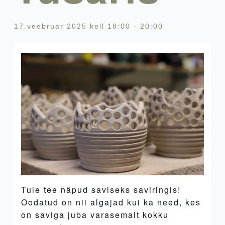
17.veebruar 2025 kell 18:00
-
20:00
Tule tee näpud saviseks saviringis!
Oodatud on nii algajad kui ka need, kes
on saviga juba varasemalt kokku