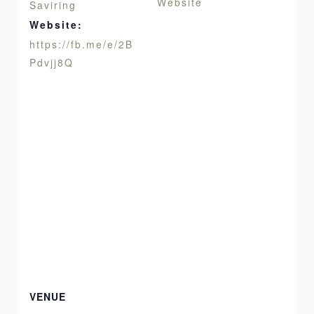
Website
Saviring
Website:
https://fb.me/e/2B
Pdvjj8Q
VENUE