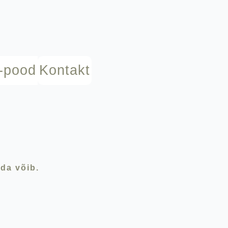
-pood
Kontakt
ida võib.