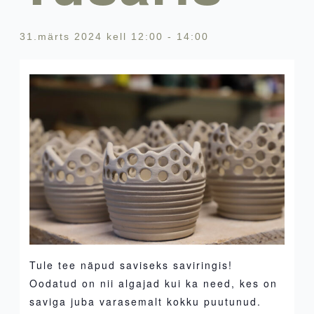
31.märts 2024 kell 12:00
-
14:00
Tule tee näpud saviseks saviringis!
Oodatud on nii algajad kui ka need, kes on
saviga juba varasemalt kokku puutunud.