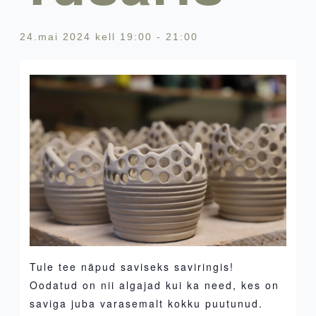
24.mai 2024 kell 19:00
-
21:00
Tule tee näpud saviseks saviringis!
Oodatud on nii algajad kui ka need, kes on
saviga juba varasemalt kokku puutunud.