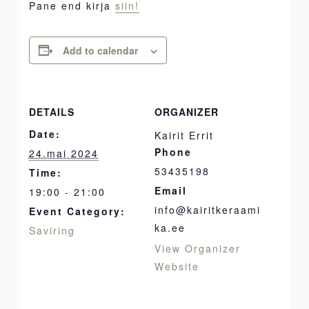
Pane end kirja
siin!
Add to calendar
DETAILS
ORGANIZER
Date:
Kairit Errit
Phone
24.mai 2024
53435198
Time:
Email
19:00 - 21:00
info@kairitkeraami
Event Category:
ka.ee
Saviring
View Organizer
Website