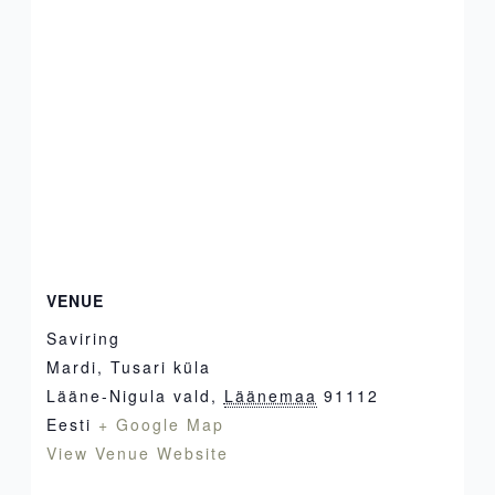
VENUE
Saviring
Mardi, Tusari küla
Lääne-Nigula vald
,
Läänemaa
91112
Eesti
+ Google Map
View Venue Website