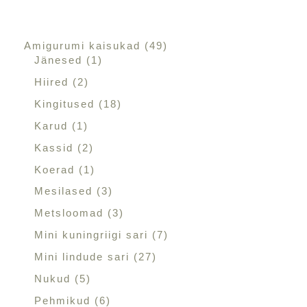
Amigurumi kaisukad
49
Jänesed
1
Hiired
2
Kingitused
18
Karud
1
Kassid
2
Koerad
1
Mesilased
3
Metsloomad
3
Mini kuningriigi sari
7
Mini lindude sari
27
Nukud
5
Pehmikud
6