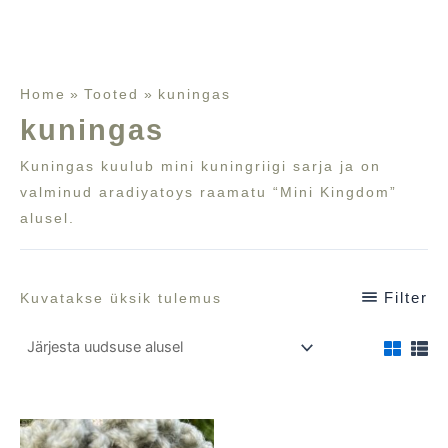
Home
Tooted
kuningas
kuningas
Kuningas kuulub mini kuningriigi sarja ja on
valminud
aradiyatoys
raamatu “Mini Kingdom”
alusel.
Filter
Kuvatakse üksik tulemus