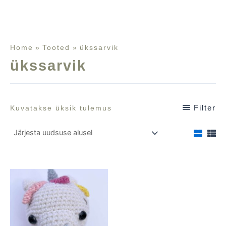
Home
Tooted
ükssarvik
ükssarvik
Filter
Kuvatakse üksik tulemus