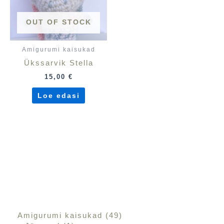
OUT OF STOCK
Amigurumi kaisukad
Ükssarvik Stella
15,00
€
Loe edasi
Amigurumi kaisukad
49