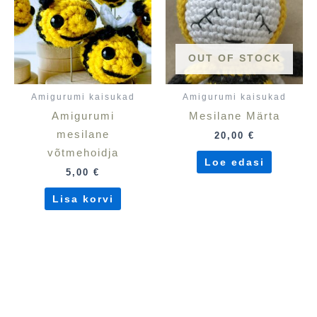
OUT OF STOCK
Amigurumi kaisukad
Amigurumi kaisukad
Amigurumi
Mesilane Märta
mesilane
20,00
€
võtmehoidja
Loe edasi
5,00
€
Lisa korvi