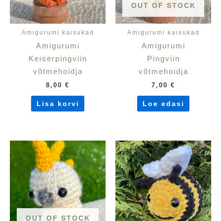
OUT OF STOCK
Amigurumi kaisukad
Amigurumi kaisukad
Amigurumi
Amigurumi
Keiserpingviin
Pingviin
võtmehoidja
võtmehoidja
8,00
€
7,00
€
Lisa korvi
Loe edasi
OUT OF STOCK