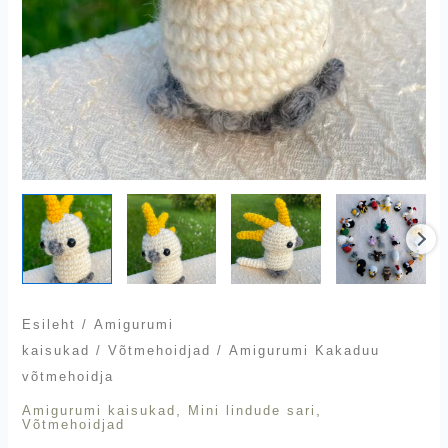
Esileht
/
Amigurumi
kaisukad
/
Võtmehoidjad
/ Amigurumi Kakaduu
võtmehoidja
,
,
Amigurumi kaisukad
Mini lindude sari
Võtmehoidjad