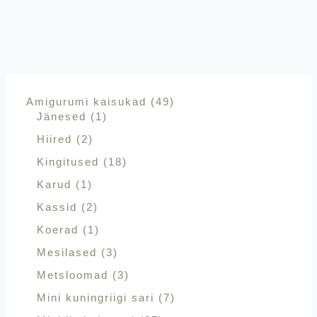
Amigurumi kaisukad
49
Jänesed
1
Hiired
2
Kingitused
18
Karud
1
Kassid
2
Koerad
1
Mesilased
3
Metsloomad
3
Mini kuningriigi sari
7