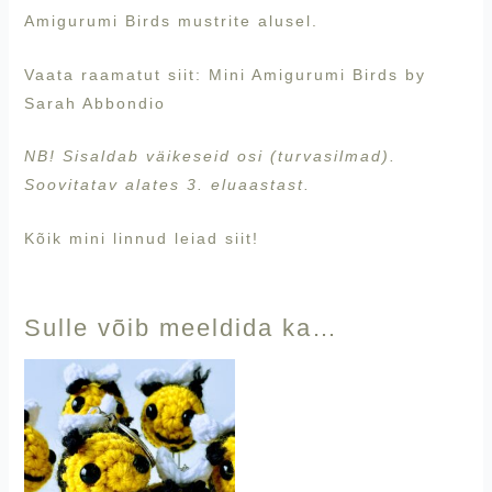
Amigurumi Birds mustrite alusel.
Vaata raamatut siit:
Mini Amigurumi Birds by
Sarah Abbondio
NB! Sisaldab väikeseid osi (turvasilmad).
Soovitatav alates 3. eluaastast.
Kõik mini linnud leiad
siit!
Sulle võib meeldida ka…