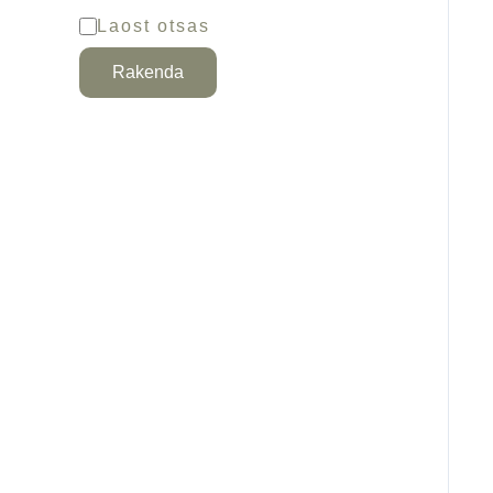
Laost otsas
Rakenda