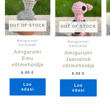
OUT OF STOCK
OUT OF STOCK
Amigurumi
Amigurumi
kaisukad
kaisukad
Amigurumi
Amigurumi
Emu
Jaanalind
võtmehoidja
võtmehoidja
6,00
€
6,00
€
Loe
Loe
edasi
edasi