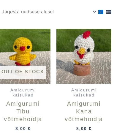
OUT OF STOCK
Amigurumi
Amigurumi
kaisukad
kaisukad
Amigurumi
Amigurumi
Tibu
Kana
võtmehoidja
võtmehoidja
8,00
€
8,00
€