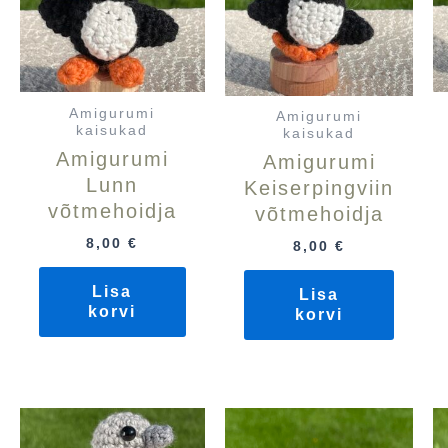
Amigurumi
Amigurumi
kaisukad
kaisukad
Amigurumi
Amigurumi
Lunn
Keiserpingviin
võtmehoidja
võtmehoidja
8,00
€
8,00
€
Lisa
Lisa
korvi
korvi