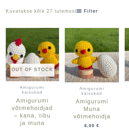
Filter
Kuvatakse kõik 27 tulemust
OUT OF STOCK
Amigurumi
Amigurumi
kaisukad
kaisukad
Amigurumi
Amigurumi
võtmehoidjad
Muna
– kana, tibu
võtmehoidja
ja muna
6,00
€