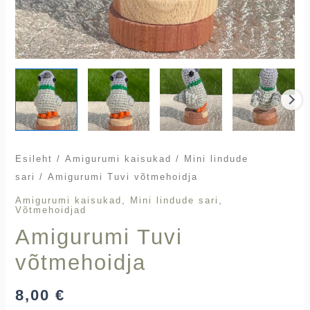
Esileht
/
Amigurumi kaisukad
/
Mini lindude
sari
/ Amigurumi Tuvi võtmehoidja
,
,
Amigurumi kaisukad
Mini lindude sari
Võtmehoidjad
Amigurumi Tuvi
võtmehoidja
8,00
€