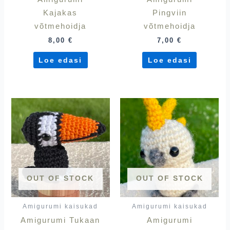
Kajakas
Pingviin
võtmehoidja
võtmehoidja
8,00
€
7,00
€
Loe edasi
Loe edasi
OUT OF STOCK
OUT OF STOCK
Amigurumi kaisukad
Amigurumi kaisukad
Amigurumi Tukaan
Amigurumi