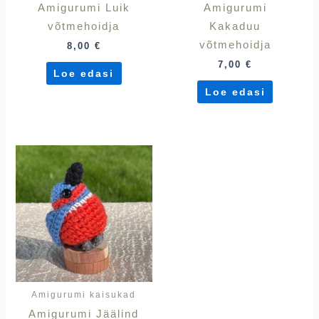
Amigurumi Luik
Amigurumi
võtmehoidja
Kakaduu
võtmehoidja
8,00
€
7,00
€
Loe edasi
Loe edasi
Amigurumi kaisukad
Amigurumi Jäälind