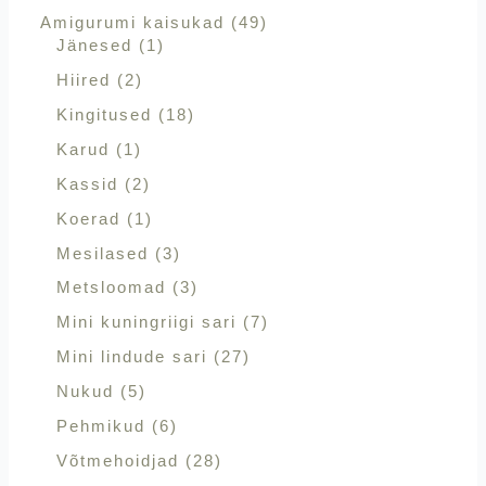
Amigurumi kaisukad
49
Jänesed
1
Hiired
2
Kingitused
18
Karud
1
Kassid
2
Koerad
1
Mesilased
3
Metsloomad
3
Mini kuningriigi sari
7
Mini lindude sari
27
Nukud
5
Pehmikud
6
Võtmehoidjad
28