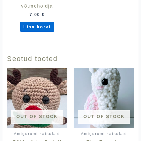
võtmehoidja
7,00
€
Lisa korvi
Seotud tooted
OUT OF STOCK
OUT OF STOCK
Amigurumi kaisukad
Amigurumi kaisukad