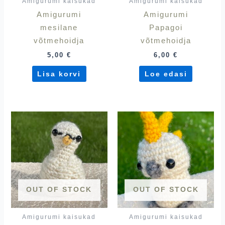
Amigurumi kaisukad
Amigurumi kaisukad
Amigurumi
Amigurumi
mesilane
Papagoi
võtmehoidja
võtmehoidja
5,00
€
6,00
€
Lisa korvi
Loe edasi
OUT OF STOCK
OUT OF STOCK
Amigurumi kaisukad
Amigurumi kaisukad