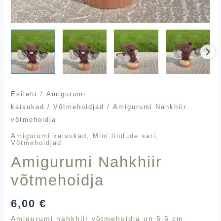
Esileht
/
Amigurumi
kaisukad
/
Võtmehoidjad
/ Amigurumi Nahkhiir
võtmehoidja
,
,
Amigurumi kaisukad
Mini lindude sari
Võtmehoidjad
Amigurumi Nahkhiir
võtmehoidja
6,00
€
Amigurumi nahkhiir võtmehoidja on 5,5 cm