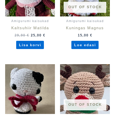
OUT OF STOCK
Amigurumi kaisukad
Amigurumi kaisukad
Kaltsuhiir Matilda
Kuningas Magnus
29,90
€
25,00
€
15,00
€
Lisa korvi
Loe edasi
OUT OF STOCK