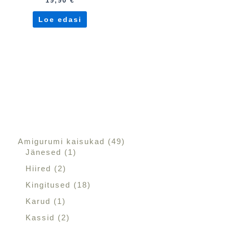
19,90
€
Loe edasi
Amigurumi kaisukad
49
Jänesed
1
Hiired
2
Kingitused
18
Karud
1
Kassid
2