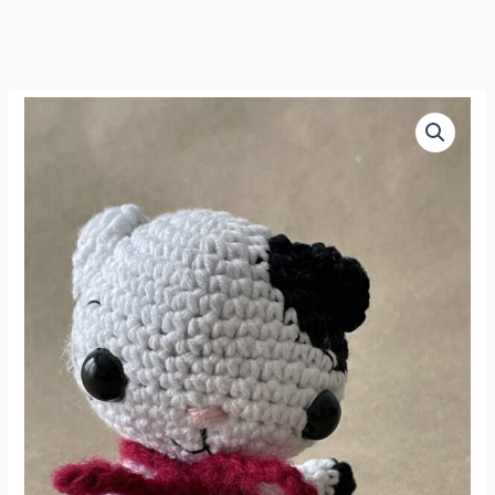
Kass
Mirri
kogus