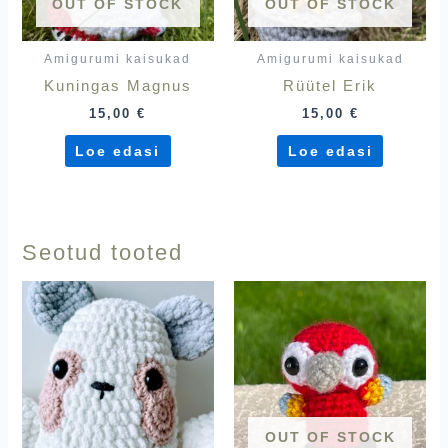
OUT OF STOCK
OUT OF STOCK
Amigurumi kaisukad
Amigurumi kaisukad
Kuningas Magnus
Rüütel Erik
15,00
€
15,00
€
Loe edasi
Loe edasi
Seotud tooted
OUT OF STOCK