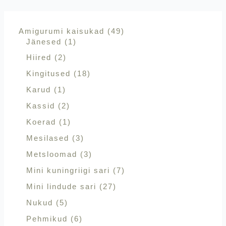
Amigurumi kaisukad
49
Jänesed
1
Hiired
2
Kingitused
18
Karud
1
Kassid
2
Koerad
1
Mesilased
3
Metsloomad
3
Mini kuningriigi sari
7
Mini lindude sari
27
Nukud
5
Pehmikud
6