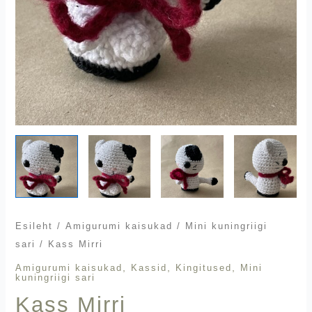
Esileht
/
Amigurumi kaisukad
/
Mini kuningriigi
sari
/ Kass Mirri
,
,
,
Amigurumi kaisukad
Kassid
Kingitused
Mini
kuningriigi sari
Kass Mirri