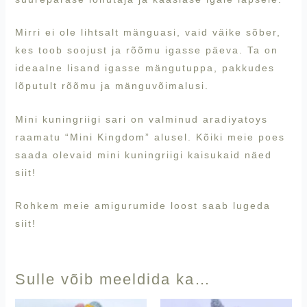
Mirri ei ole lihtsalt mänguasi, vaid väike sõber,
kes toob soojust ja rõõmu igasse päeva. Ta on
ideaalne lisand igasse mängutuppa, pakkudes
lõputult rõõmu ja mänguvõimalusi.
Mini kuningriigi sari on valminud
aradiyatoys
raamatu “Mini Kingdom” alusel. Kõiki meie poes
saada olevaid mini kuningriigi kaisukaid näed
siit!
Rohkem meie amigurumide loost saab lugeda
siit!
Sulle võib meeldida ka…