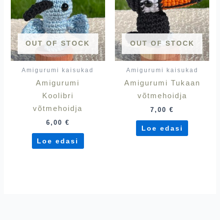
OUT OF STOCK
OUT OF STOCK
Amigurumi kaisukad
Amigurumi kaisukad
Amigurumi
Amigurumi Tukaan
Koolibri
võtmehoidja
võtmehoidja
7,00
€
6,00
€
Loe edasi
Loe edasi