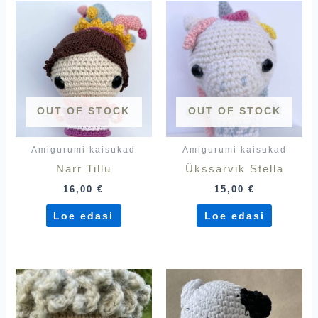
OUT OF STOCK
OUT OF STOCK
Amigurumi kaisukad
Amigurumi kaisukad
Narr Tillu
Ükssarvik Stella
16,00
€
15,00
€
Loe edasi
Loe edasi