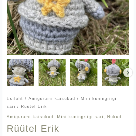
Esileht
/
Amigurumi kaisukad
/
Mini kuningriigi
sari
/ Rüütel Erik
,
,
Amigurumi kaisukad
Mini kuningriigi sari
Nukud
Rüütel Erik