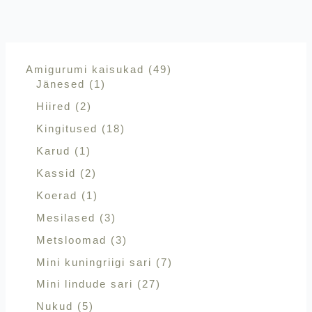
Amigurumi kaisukad
49
Jänesed
1
Hiired
2
Kingitused
18
Karud
1
Kassid
2
Koerad
1
Mesilased
3
Metsloomad
3
Mini kuningriigi sari
7
Mini lindude sari
27
Nukud
5