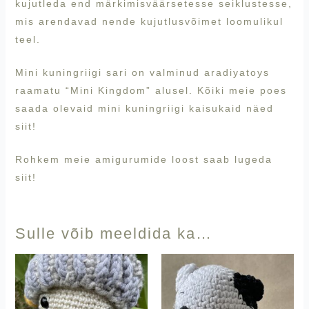
kujutleda end märkimisväärsetesse seiklustesse,
mis arendavad nende kujutlusvõimet loomulikul
teel.
Mini kuningriigi sari on valminud
aradiyatoys
raamatu “Mini Kingdom” alusel. Kõiki meie poes
saada olevaid mini kuningriigi kaisukaid näed
siit!
Rohkem meie amigurumide loost saab lugeda
siit!
Sulle võib meeldida ka…