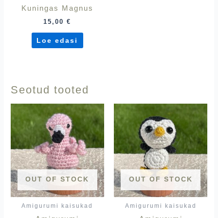
Kuningas Magnus
15,00
€
Loe edasi
Seotud tooted
OUT OF STOCK
OUT OF STOCK
Amigurumi kaisukad
Amigurumi kaisukad