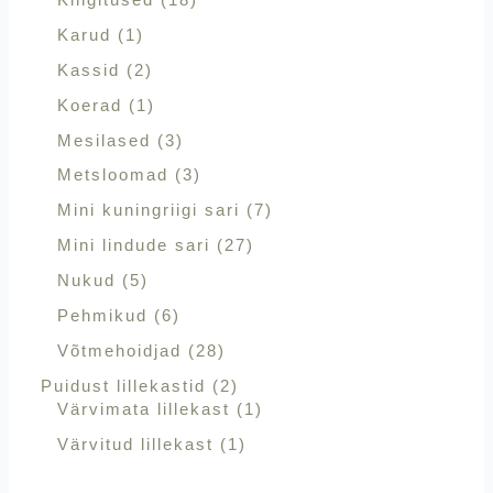
Karud
1
Kassid
2
Koerad
1
Mesilased
3
Metsloomad
3
Mini kuningriigi sari
7
Mini lindude sari
27
Nukud
5
Pehmikud
6
Võtmehoidjad
28
Puidust lillekastid
2
Värvimata lillekast
1
Värvitud lillekast
1