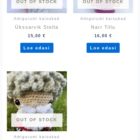
OUT OF STOCK
OUT OF STOCK
Amigurumi kaisukad
Amigurumi kaisukad
Ükssarvik Stella
Narr Tillu
15,00
€
16,00
€
Loe edasi
Loe edasi
OUT OF STOCK
Amigurumi kaisukad