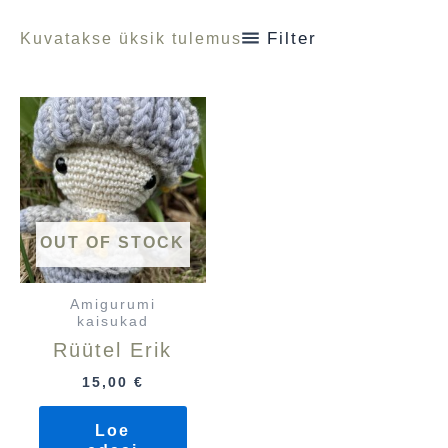
Filter
Kuvatakse üksik tulemus
OUT OF STOCK
Amigurumi
kaisukad
Rüütel Erik
15,00
€
Loe