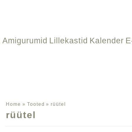
t
Amigurumid
Lillekastid
Kalender
E
Home
Tooted
rüütel
rüütel